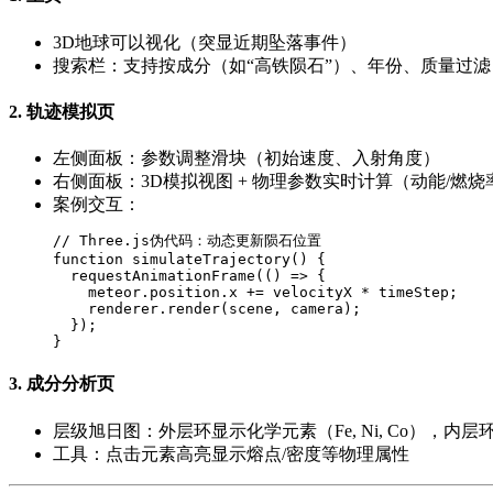
3D地球可以视化（突显近期坠落事件）
搜索栏：支持按成分（如“高铁陨石”）、年份、质量过滤
2. 轨迹模拟页
左侧面板：参数调整滑块（初始速度、入射角度）
右侧面板：3D模拟视图 + 物理参数实时计算（动能/燃烧
案例交互：
// Three.js伪代码：动态更新陨石位置

function simulateTrajectory() {

  requestAnimationFrame(() => {

    meteor.position.x += velocityX * timeStep;

    renderer.render(scene, camera);

  });

3. 成分分析页
层级旭日图：外层环显示化学元素（Fe, Ni, Co），内
工具：点击元素高亮显示熔点/密度等物理属性