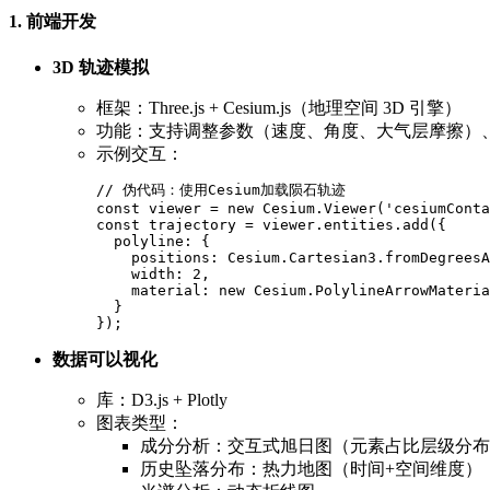
1. 前端开发
3D 轨迹模拟
框架：Three.js + Cesium.js（地理空间 3D 引擎）
功能：支持调整参数（速度、角度、大气层摩擦）
示例交互：
// 伪代码：使用Cesium加载陨石轨迹

const viewer = new Cesium.Viewer('cesiumConta
const trajectory = viewer.entities.add({

  polyline: {

    positions: Cesium.Cartesian3.fromDegreesA
    width: 2,

    material: new Cesium.PolylineArrowMateria
  }

数据可以视化
库：D3.js + Plotly
图表类型：
成分分析：交互式旭日图（元素占比层级分布
历史坠落分布：热力地图（时间+空间维度）