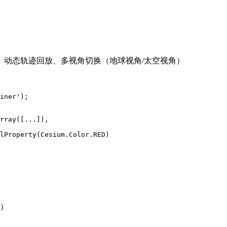
、动态轨迹回放、多视角切换（地球视角/太空视角）
iner');

rray([...]),

lProperty(Cesium.Color.RED)

）