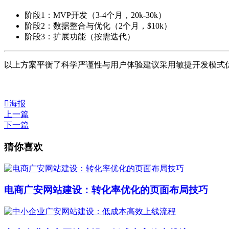
阶段1：MVP开发（3-4个月，
20k-
30k）
阶段2：数据整合与优化（2个月，$10k）
阶段3：扩展功能（按需迭代）
以上方案平衡了科学严谨性与用户体验建议采用敏捷开发模式

海报
上一篇
下一篇
猜你喜欢
电商广安网站建设：转化率优化的页面布局技巧