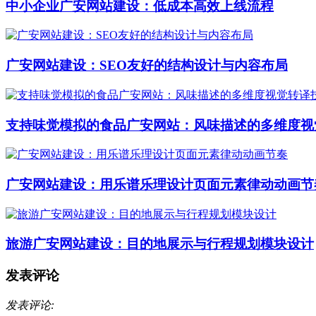
中小企业广安网站建设：低成本高效上线流程
广安网站建设：SEO友好的结构设计与内容布局
支持味觉模拟的食品广安网站：风味描述的多维度视
广安网站建设：用乐谱乐理设计页面元素律动动画节
旅游广安网站建设：目的地展示与行程规划模块设计
发表评论
发表评论: