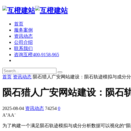
首页
服务案例
资讯动态
公司介绍
联系我们
咨询互橙
400-9158-965
首页
资讯动态
陨石猎人广安网站建设：陨石轨迹模拟与成分分
陨石猎人广安网站建设：陨石
2025-08-04
资讯动态
74254
0
A⁺
A
A⁻
为了构建一个满足陨石轨迹模拟与成分分析数据可以视化的“陨