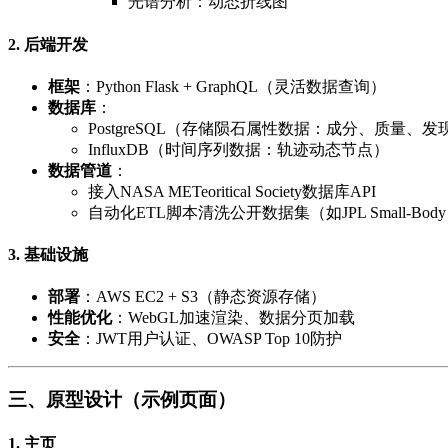
光谱分析：动态折线图
2. 后端开发
框架
：Python Flask + GraphQL（灵活数据查询）
数据库
：
PostgreSQL（存储陨石属性数据：成分、质量、
InfluxDB（时间序列数据：轨迹动态节点）
数据管道
：
接入NASA METeoritical Society数据库API
自动化ETL脚本清洗公开数据集（如JPL Small-Body D
3. 基础设施
部署
：AWS EC2 + S3（静态资源存储）
性能优化
：WebGL加速渲染、数据分页加载
安全
：JWT用户认证、OWASP Top 10防护
三、原型设计（示例页面）
1. 主页