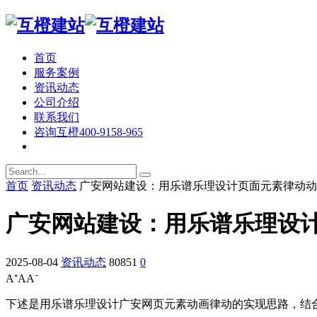
首页
服务案例
资讯动态
公司介绍
联系我们
咨询互橙
400-9158-965
首页
资讯动态
广安网站建设：用乐谱乐理设计页面元素律动动
广安网站建设：用乐谱乐理设
2025-08-04
资讯动态
80851
0
A⁺
A
A⁻
下述是用乐谱乐理设计广安网页元素动画律动的实现思路，结