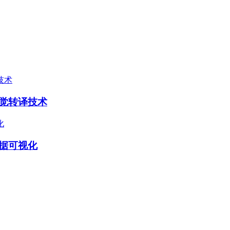
觉转译技术
据可视化