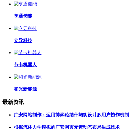
亨通储能
立导科技
节卡机器人
和光新能源
最新资讯
广安网站制作：运用博弈论纳什均衡设计多用户协作机制
根据流体力学模拟的广安网页元素动态布局生成技术