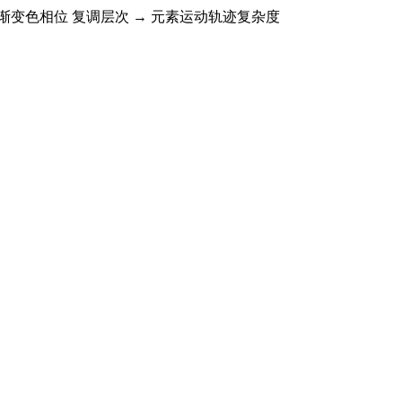
彩 → 渐变色相位 复调层次 → 元素运动轨迹复杂度