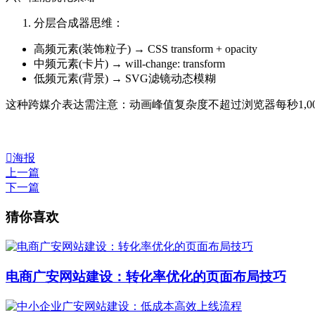
分层合成器思维：
高频元素(装饰粒子) → CSS transform + opacity
中频元素(卡片) → will-change: transform
低频元素(背景) → SVG滤镜动态模糊
这种跨媒介表达需注意：动画峰值复杂度不超过浏览器每秒1,000个

海报
上一篇
下一篇
猜你喜欢
电商广安网站建设：转化率优化的页面布局技巧