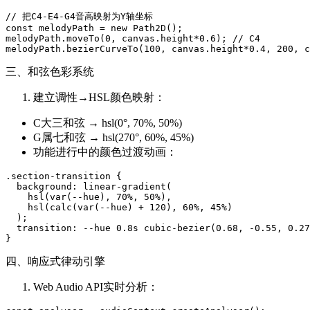
// 把C4-E4-G4音高映射为Y轴坐标

const melodyPath = new Path2D();

melodyPath.moveTo(0, canvas.height*0.6); // C4

三、和弦色彩系统
建立调性→HSL颜色映射：
C大三和弦 → hsl(0°, 70%, 50%)
G属七和弦 → hsl(270°, 60%, 45%)
功能进行中的颜色过渡动画：
.section-transition {

  background: linear-gradient(

    hsl(var(--hue), 70%, 50%),

    hsl(calc(var(--hue) + 120), 60%, 45%)

  );

  transition: --hue 0.8s cubic-bezier(0.68, -0.55, 0.27
四、响应式律动引擎
Web Audio API实时分析：