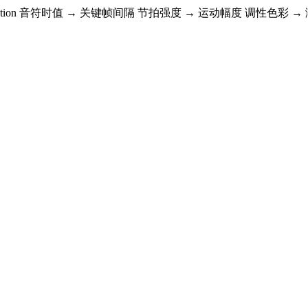
ration 音符时值 → 关键帧间隔 节拍强度 → 运动幅度 调性色