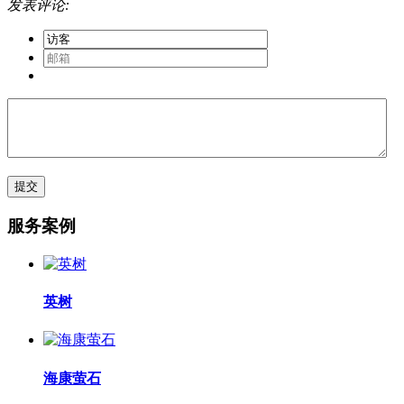
发表评论:
服务案例
英树
海康萤石