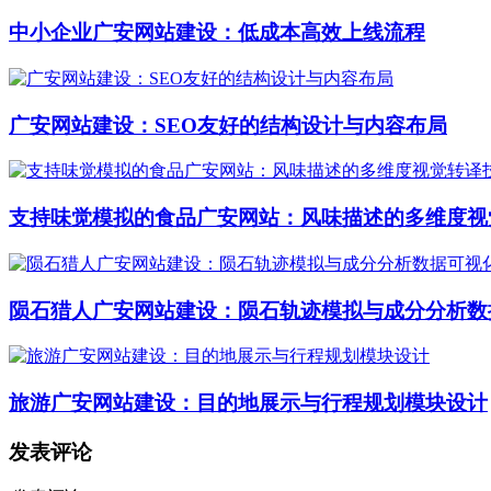
中小企业广安网站建设：低成本高效上线流程
广安网站建设：SEO友好的结构设计与内容布局
支持味觉模拟的食品广安网站：风味描述的多维度视
陨石猎人广安网站建设：陨石轨迹模拟与成分分析数
旅游广安网站建设：目的地展示与行程规划模块设计
发表评论